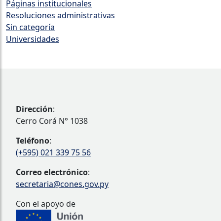
Páginas institucionales
⁠Resoluciones administrativas
Sin categoría
Universidades
Dirección
:
Cerro Corá N° 1038
Teléfono
:
(+595) 021 339 75 56
Correo electrónico
:
secretaria@cones.gov.py
Con el apoyo de