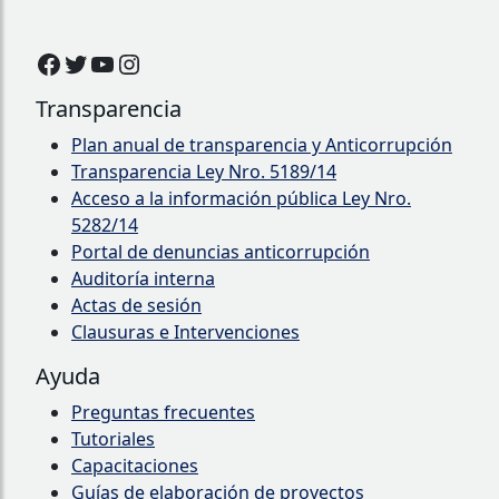
Facebook
Twitter
YouTube
Instagram
Transparencia
Plan anual de transparencia y Anticorrupción
Transparencia Ley Nro. 5189/14
Acceso a la información pública Ley Nro.
5282/14
Portal de denuncias anticorrupción
Auditoría interna
Actas de sesión
Clausuras e Intervenciones
Ayuda
Preguntas frecuentes
Tutoriales
Capacitaciones
Guías de elaboración de proyectos