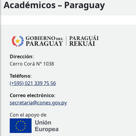
Académicos – Paraguay
Dirección
:
Cerro Corá N° 1038
Teléfono
:
(+595) 021 339 75 56
Correo electrónico
:
secretaria@cones.gov.py
Con el apoyo de