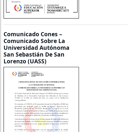
Comunicado Cones –
Comunicado Sobre La
Universidad Autónoma
San Sebastián De San
Lorenzo (UASS)