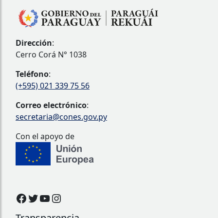
Dirección
:
Cerro Corá N° 1038
Teléfono
:
(+595) 021 339 75 56
Correo electrónico
:
secretaria@cones.gov.py
Con el apoyo de
Facebook
Twitter
YouTube
Instagram
Transparencia