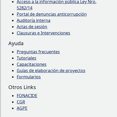
Acceso a la información pública Ley Nro.
5282/14
Portal de denuncias anticorrupción
Auditoría interna
Actas de sesión
Clausuras e Intervenciones
Ayuda
Preguntas frecuentes
Tutoriales
Capacitaciones
Guías de elaboración de proyectos
Formularios
Otros Links
FONACIDE
CGR
AGPE