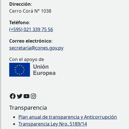
Dirección
:
Cerro Corá N° 1038
Teléfono
:
(+595) 021 339 75 56
Correo electrónico
:
secretaria@cones.gov.py
Con el apoyo de
Facebook
Twitter
YouTube
Instagram
Transparencia
Plan anual de transparencia y Anticorrupción
Transparencia Ley Nro. 5189/14