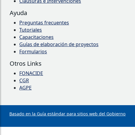
Clausuras e Intervenciones
Ayuda
Preguntas frecuentes
Tutoriales
Capacitaciones
Guías de elaboración de proyectos
Formularios
Otros Links
FONACIDE
CGR
AGPE
Basado en la Guía estándar para sitios web del Gobierno