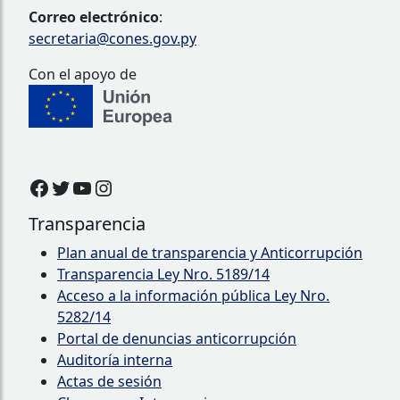
Correo electrónico
:
secretaria@cones.gov.py
Con el apoyo de
Facebook
Twitter
YouTube
Instagram
Transparencia
Plan anual de transparencia y Anticorrupción
Transparencia Ley Nro. 5189/14
Acceso a la información pública Ley Nro.
5282/14
Portal de denuncias anticorrupción
Auditoría interna
Actas de sesión