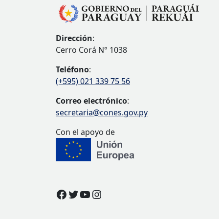
Dirección
:
Cerro Corá N° 1038
Teléfono
:
(+595) 021 339 75 56
Correo electrónico
:
secretaria@cones.gov.py
Con el apoyo de
Facebook
Twitter
YouTube
Instagram