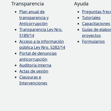
Transparencia
Ayuda
Plan anual de
Preguntas frec
transparencia y
Tutoriales
Anticorrupción
Capacitaciones
Transparencia Ley Nro.
Guías de elabo
5189/14
proyectos
Acceso a la información
Formularios
pública Ley Nro. 5282/14
Portal de denuncias
anticorrupción
Auditoría interna
Actas de sesión
Clausuras e
Intervenciones