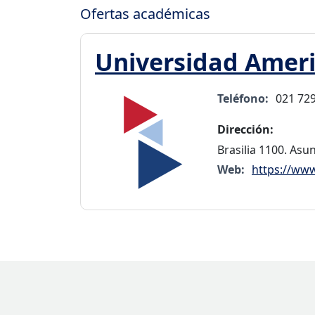
Ofertas académicas
Universidad Amer
Teléfono:
021 72
Dirección:
Brasilia 1100. Asu
Web:
https://ww