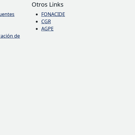
Otros Links
uentes
FONACIDE
CGR
AGPE
ración de