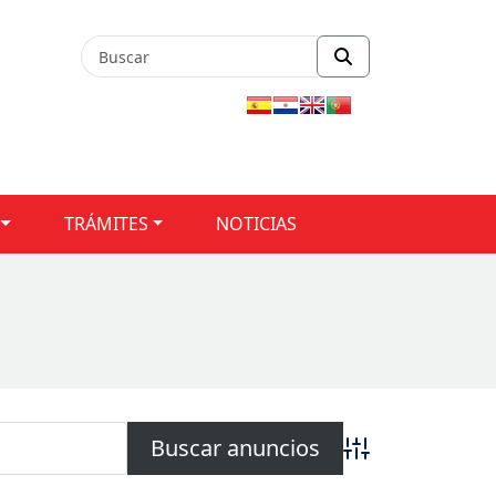
TRÁMITES
NOTICIAS
Búsqueda avanza