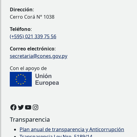
Dirección
:
Cerro Corá N° 1038
Teléfono
:
(+595) 021 339 75 56
Correo electrónico
:
secretaria@cones.gov.py
Con el apoyo de
Facebook
Twitter
YouTube
Instagram
Transparencia
Plan anual de transparencia y Anticorrupción
Transparencia Ley Nro. 5189/14